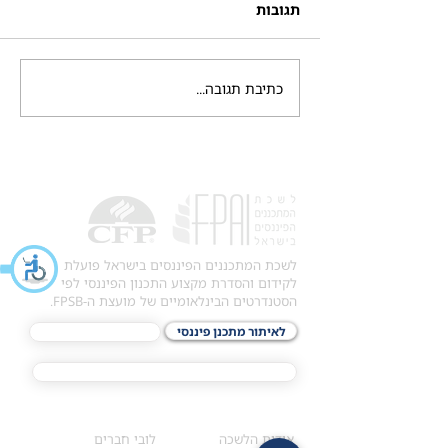
תגובות
כתיבת תגובה...
לשכת המתכננים הפיננסים בישראל פועלת
לקידום והסדרת מקצוע התכנון הפיננסי לפי
הסטנדרטים הבינלאומיים של מועצת ה-FPSB.
לאיתור מתכנן פיננסי
לתכני האקדמיה
מסלול הסמכת ®CFP
אודות
לחברי הלשכה
​אודות הלשכה
לובי חברים