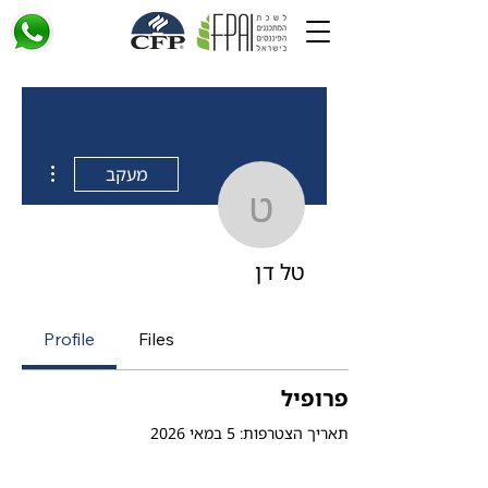
 actions
מעקב
טל דן
טל דן
Profile
Files
פרופיל
תאריך הצטרפות: 5 במאי 2026