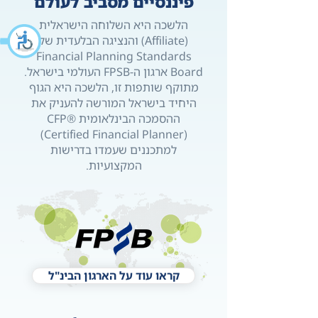
פיננסיים מסביב לעולם
הלשכה היא השלוחה הישראלית
(Affiliate) והנציגה הבלעדית של
Financial Planning Standards
Board ארגון ה-FPSB העולמי בישראל.
מתוקף שותפות זו, הלשכה היא הגוף
היחיד בישראל המורשה להעניק את
ההסמכה הבינלאומית CFP®
(Certified Financial Planner)
למתכננים שעמדו בדרישות
המקצועיות.
קראו עוד על הארגון הבינ"ל