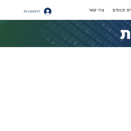
ם וכנסים
צרו קשר
להתחברות
ת