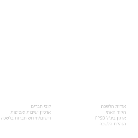
אודות
לחברי הלשכה
​אודות הלשכה
לובי חברים
הקוד האתי
ארכיון ישיבות ואסיפות
ארגון בינ"ל FPSB
רישום/חידוש חברות בלשכה
הנהלת הלשכה