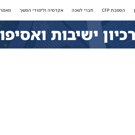
הסמכת CFP
חברי לשכה
אקדמיה ולימודי המשך
מאמרי
כיון ישיבות ואסיפו
אנא המתן,
נחנו בודקים את הרשאתך לצפייה בדף...