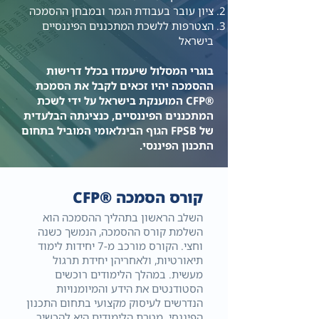
ציון עובר בעבודת הגמר ובמבחן ההסמכה
הצטרפות ללשכת המתכננים הפיננסיים
בישראל
בוגרי המסלול שיעמדו בכלל דרישות
ההסמכה יהיו זכאים לקבל את הסמכת
®CFP המוענקת בישראל על ידי לשכת
המתכננים הפיננסיים, כנציגתה הבלעדית
של FPSB הגוף הבינלאומי המוביל בתחום
התכנון הפיננסי.
קורס הסמכה ®CFP
השלב הראשון בתהליך ההסמכה הוא
השלמת קורס ההסמכה, הנמשך כשנה
וחצי. הקורס מורכב מ-7 יחידות לימוד
תיאורטיות, ולאחריהן יחידת תרגול
מעשית. במהלך הלימודים רוכשים
הסטודנטים את הידע והמיומנויות
הנדרשים לעיסוק מקצועי בתחום התכנון
הפיננסי. מטרת הלימודים היא להכשיר