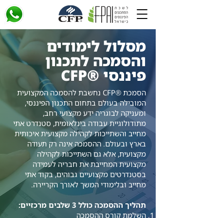
מסלול לימודים
והסמכה לתכנון
פיננסי ®CFP
הסמכת ®CFP נחשבת להסמכה המקצועית
המובילה בעולם בתחום התכנון הפיננסי,
ומעניקה לבוגריה ידע מקצועי רחב,
מתודולוגיית עבודה בינלאומית, סטנדרט אתי
מחייב והשתייכות לקהילה מקצועית איכותית
בארץ ובעולם. ההסמכה אינה רק תעודה
מקצועית, אלא גם השתייכות לקהילה
מקצועית המחייבת את חבריה לעמידה
בסטנדרטים מקצועיים גבוהים, בקוד אתי
מחייב ובלימודי המשך לאורך הקריירה.
תהליך ההסמכה כולל 3 שלבים מרכזיים:
השלמת קורס ההסמכה