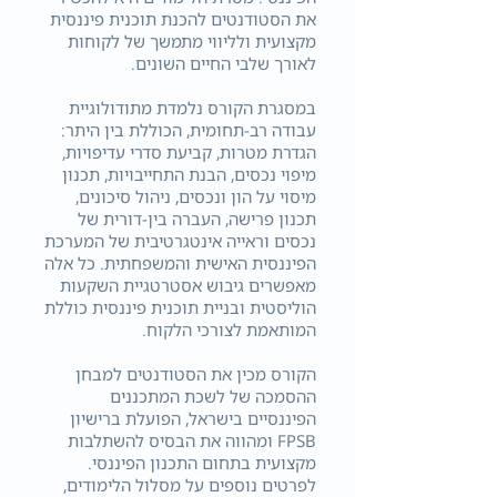
את הסטודנטים להכנת תוכנית פיננסית
מקצועית ולליווי מתמשך של לקוחות
לאורך שלבי החיים השונים.
במסגרת הקורס נלמדת מתודולוגיית
עבודה רב-תחומית, הכוללת בין היתר:
הגדרת מטרות, קביעת סדרי עדיפויות,
מיפוי נכסים, הבנת התחייבויות, תכנון
מיסוי על הון ונכסים, ניהול סיכונים,
תכנון פרישה, העברה בין-דורית של
נכסים וראייה אינטגרטיבית של המערכת
הפיננסית האישית והמשפחתית. כל אלה
מאפשרים גיבוש אסטרטגיית השקעות
הוליסטית ובניית תוכנית פיננסית כוללת
המותאמת לצורכי הלקוח.
הקורס מכין את הסטודנטים למבחן
ההסמכה של לשכת המתכננים
הפיננסיים בישראל, הפועלת ברישיון
FPSB ומהווה את הבסיס להשתלבות
מקצועית בתחום התכנון הפיננסי.
לפרטים נוספים על מסלול הלימודים,