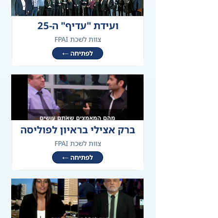
ועידת "עדיף" ה-25
צוות לשכת FPAI
ברק אצילי בראיון לפוליסה
צוות לשכת FPAI