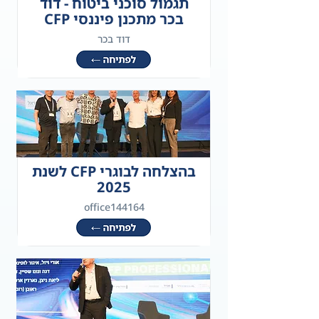
תגמול סוכני ביטוח - דוד
בכר מתכנן פיננסי CFP
דוד בכר
בהצלחה לבוגרי CFP לשנת
2025
office144164