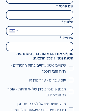
שם פרטי
*
טלפון
*
אימייל
*
סמן/ני את ההרצאות בהן השתתפת
השנה (נק' 1 לכל הרצאה)
שינויים משמעותיים בחוק ההסדרים -
רו"ח קובי הוכמן
גיוס עובדים - עו"ד קרן זיו
תכנון פיננסי בעידן של אי ודאות - עומר
רבינוביץ' CFP
מיהו תושב ישראל לצורכי מס, וכן
היבטים מיסויים בהשקעות של תושבי