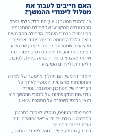
האם חייבים לעבור את
מסלול לימודי ההמשך?
כן. לימודי המשך (CPD) הם חלק בלתי נפרד
מהסטנדרט המקצועי של קהילת המתכננים
הפיננסיים ברחבי העולם. הקהילה המקצועית
רואה בלמידה מתמשכת ערך יסוד ואחריות
מקצועית, שמטרתם לשמר ולעדכן את הידע,
המיומנויות והכשירויות הנדרשים לצורך מתן
שירות מקצועי ברמה הגבוהה ביותר, לטובת
הלקוחות ולקידום המקצוע.
לימודי ההמשך הם תהליך מתמשך של למידה
והתפתחות מקצועית, הנמשך לאורך כל
הקריירה של המתכנן הפיננסי. עמידה
בדרישות התקופתיות של לימודי ההמשך היא
תנאי בסיסי לשמירה על הסמכת ®CFP.
לפני מילוי הטופס, מומלץ לצפות בסרטון
ההדרכה שצולם על ידי אריאל אזואלס, יו"ר
ועדת לימודי ההמשך.
כמו כן, מומלץ לעיין בנוהל לימודי ההמשך,