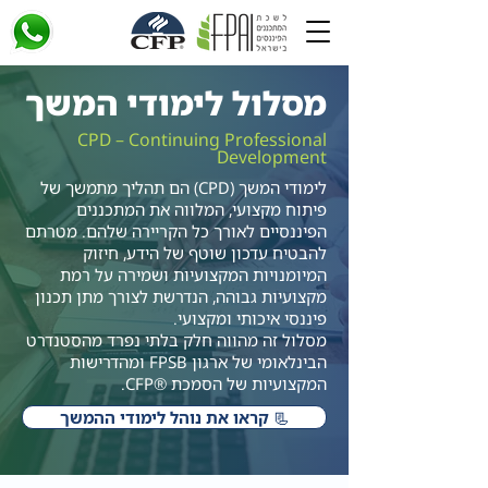
מסלול לימודי המשך
CPD – Continuing Professional
Development
לימודי המשך (CPD) הם תהליך מתמשך של
פיתוח מקצועי, המלווה את המתכננים
הפיננסיים לאורך כל הקריירה שלהם. מטרתם
להבטיח עדכון שוטף של הידע, חיזוק
המיומנויות המקצועיות ושמירה על רמת
מקצועיות גבוהה, הנדרשת לצורך מתן תכנון
פיננסי איכותי ומקצועי.
מסלול זה מהווה חלק בלתי נפרד מהסטנדרט
הבינלאומי של ארגון FPSB ומהדרישות
המקצועיות של הסמכת ®CFP.
📃 קראו את נוהל לימודי ההמשך