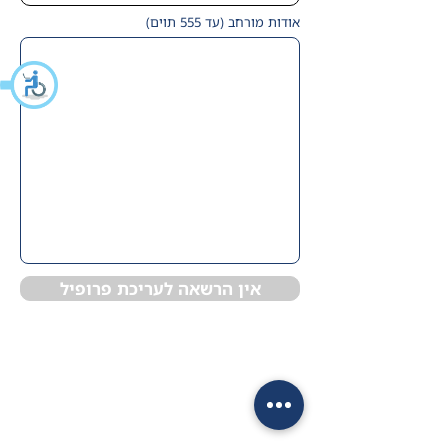
אודות מורחב (עד 555 תוים)
אין הרשאה לעריכת פרופיל