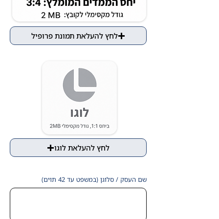
לחץ להעלאת תמונת פרופיל
לחץ להעלאת לוגו
שם העסק / סלוגן (במשפט עד 42 תוים)