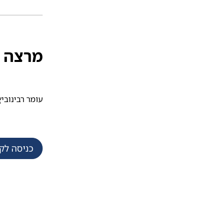
מרצה
עומר רבינוביץ
כניסה לק