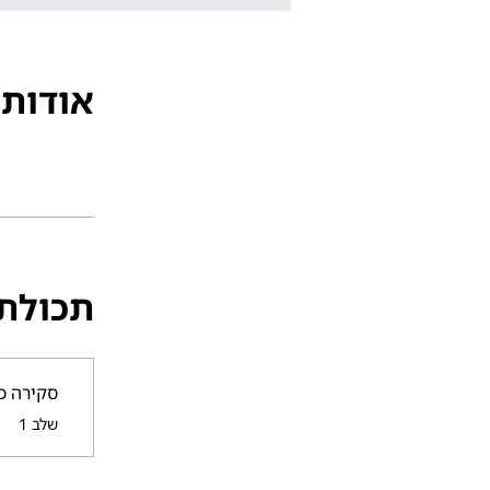
אודות
תכולת
סקירה כל
.
שלב 1