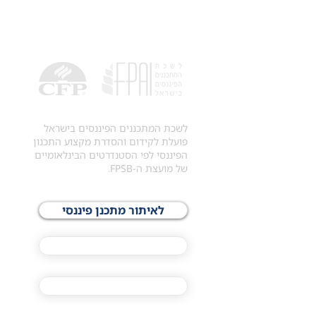
לשכת המתכננים הפיננסים בישראל
פועלת לקידום והסדרת מקצוע התכנון
הפיננסי לפי הסטנדרטים הבינלאומיים
של מועצת ה-FPSB.
לאיתור מתכנן פיננסי
לתכני האקדמיה
מסלול הסמכת ®CFP