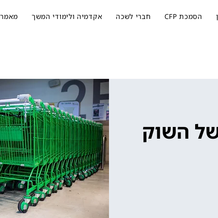
הסמכת CFP
חברי לשכה
אקדמיה ולימודי המשך
מאמרי
של השוק