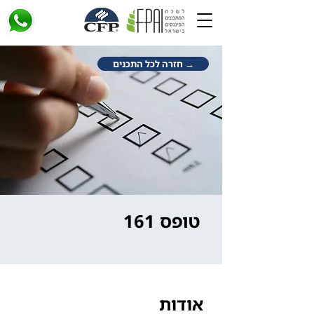
→ חזרה לכל התכנים
טופס 161
אודות