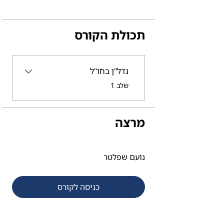
תכולת הקורס
נדל"ן בחו"ל
.
שלב 1
מרצה
נועם שפלטר
כניסה לקורס