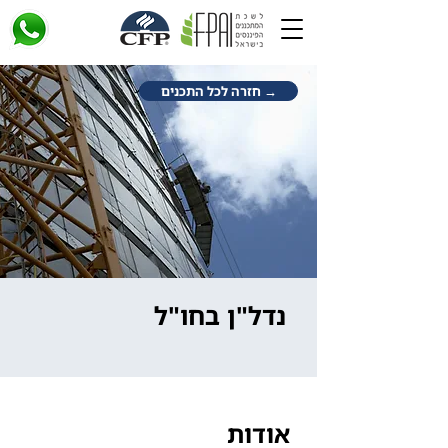
→ חזרה לכל התכנים
נדל"ן בחו"ל
אודות