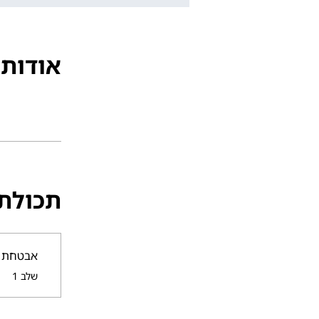
אודות
תכולת
אבטחת מ
.
שלב 1