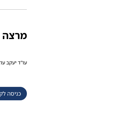
מרצה
עו"ד יעקב עוז
כניסה לק