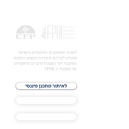
לשכת המתכננים הפיננסים בישראל
פועלת לקידום והסדרת מקצוע התכנון
הפיננסי לפי הסטנדרטים הבינלאומיים
של מועצת ה-FPSB.
לאיתור מתכנן פיננסי
לתכני האקדמיה
מסלול הסמכת ®CFP