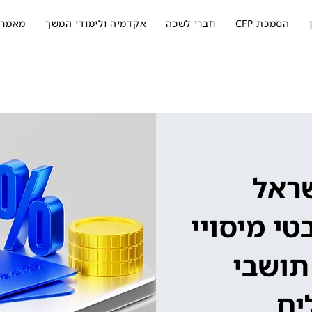
הסמכת CFP
חברי לשכה
אקדמיה ולימודי המשך
מאמרי
שראל
טי מיסויי
תושבי
ים