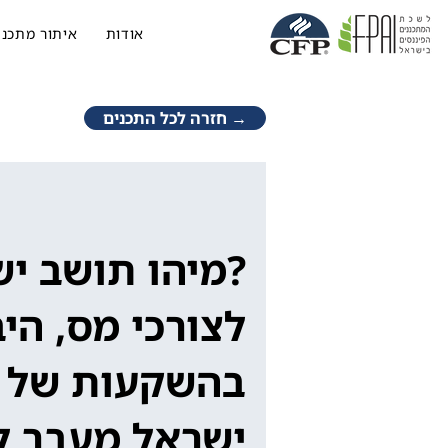
אודות
איתור מתכנן
→ חזרה לכל התכנים
?מיהו תושב י
לצורכי מס, היב
בהשקעות של 
ישראל מעבר ל