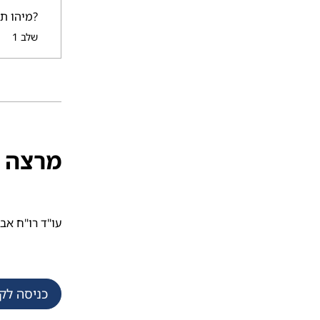
?מיהו ת
.
שלב 1
מרצה
עו"ד רו"ח אבי
כניסה לק