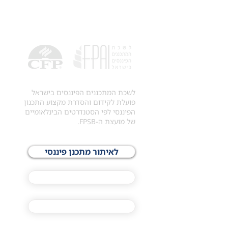
לשכת המתכננים הפיננסים בישראל
פועלת לקידום והסדרת מקצוע התכנון
הפיננסי לפי הסטנדרטים הבינלאומיים
של מועצת ה-FPSB.
לאיתור מתכנן פיננסי
לתכני האקדמיה
מסלול הסמכת ®CFP