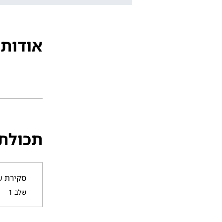
אודות
תכולת
סקירת שוק מורח
.
שלב 1