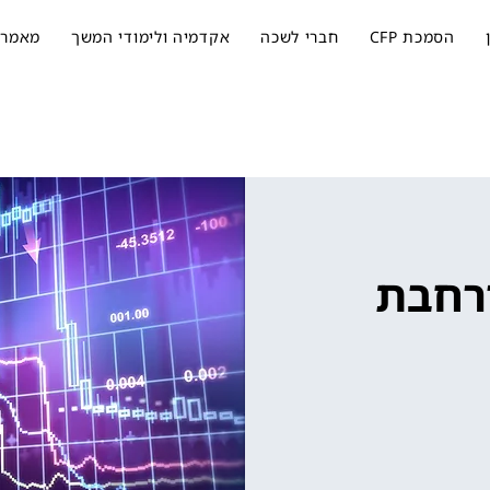
הסמכת CFP
חברי לשכה
אקדמיה ולימודי המשך
מאמרי
רחבת