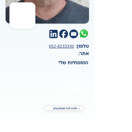
טלפון:
052-8233330
אתר:
המומחיות שלי
אודות
→ חזרה לכל המתכננים