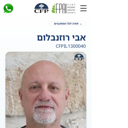
→ חזרה לכל המתכננים
אבי רוזנבלום
CFPIL1300040