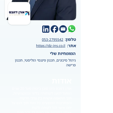
טלפון:
053-2795542
אתר:
https://dz-ins.co.il
המומחיות שלי
ניהול סיכונים, תכנון פיננסי הוליסטי, תכנון
פרישה
אודות
אורן דזובס הינו סוכן ביטוח מעל 20 שנים
הפועל למען לקוחותיו בליווי ובמקצועיות,
תוך התאמה אישית בין צרכי הלקוח
והפתרונות המוצעים, כל זאת תוך דגש על
יחס אישי לכל לקוחה ולקוח.
אצלנו בסוכנות אנו בונים לך דרך חיים