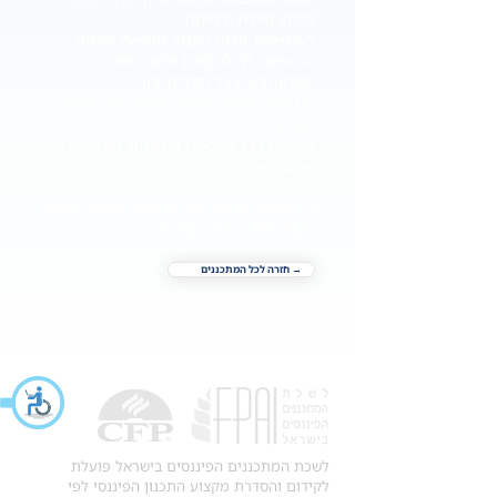
נכונה, מוגנת ובטוחה.
באמצעות תכנון פיננסי מותאם אישית
המאפשר לך למקסם ולמצע את
חסכונותייך בכל נקודות זמן,
מתחילת הדרך, לאורך השנים ועד לאחר
הפרישה,
כל זאת לצד מעטפת ביטוחית הוליסטית
ששמה אותך במרכז.
כי השקט הנפשי שלך מתחיל בניהול נכון של
המחר ללא ביצוע טעויות.
→ חזרה לכל המתכננים
לשכת המתכננים הפיננסים בישראל פועלת
לקידום והסדרת מקצוע התכנון הפיננסי לפי