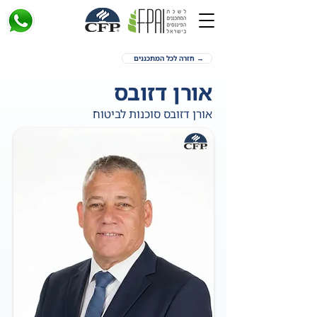
→ חזרה לכל המתכננים
אורן דזובס
אורן דזובס סוכנות לביטוח