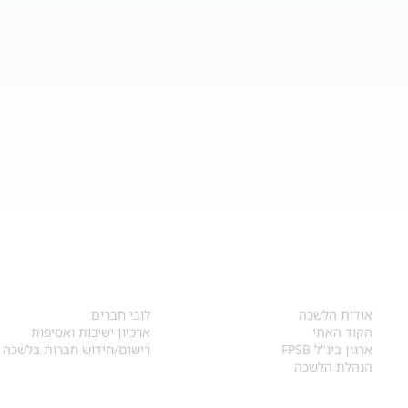
אודות
לחברי הלשכה
​אודות הלשכה
לובי חברים
הקוד האתי
ארכיון ישיבות ואסיפות
ארגון בינ"ל FPSB
רישום/חידוש חברות בלשכה
הנהלת הלשכה