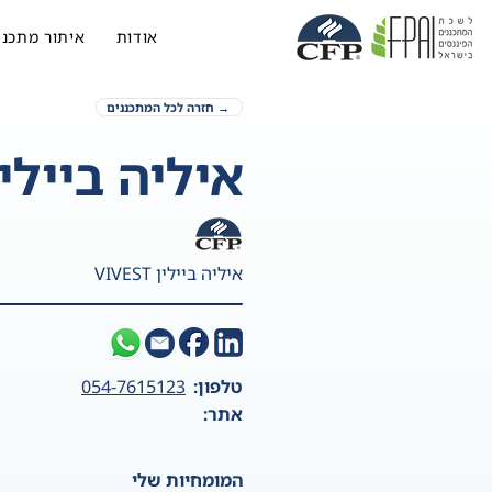
אודות
איתור מתכנן
→ חזרה לכל המתכננים
איליה ביילין
איליה ביילין VIVEST
טלפון:
054-7615123
אתר:
המומחיות שלי