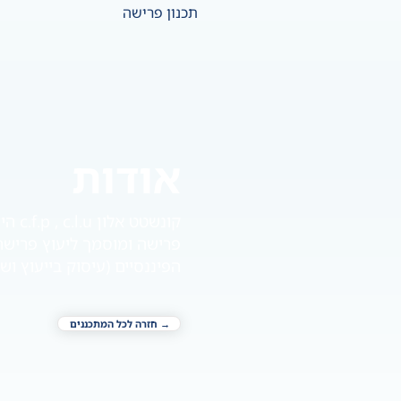
תכנון פרישה
אודות
פרישה ומוסמך ליעוץ פרישה 
הפיננסיים (עיסוק בייעוץ ושיוו
→ חזרה לכל המתכננים