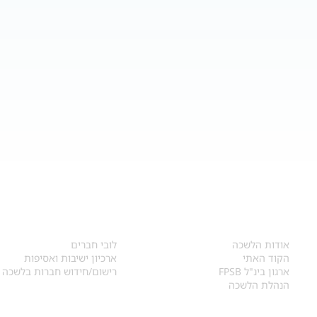
אודות
לחברי הלשכה
​אודות הלשכה
לובי חברים
הקוד האתי
ארכיון ישיבות ואסיפות
ארגון בינ"ל FPSB
רישום/חידוש חברות בלשכה
הנהלת הלשכה