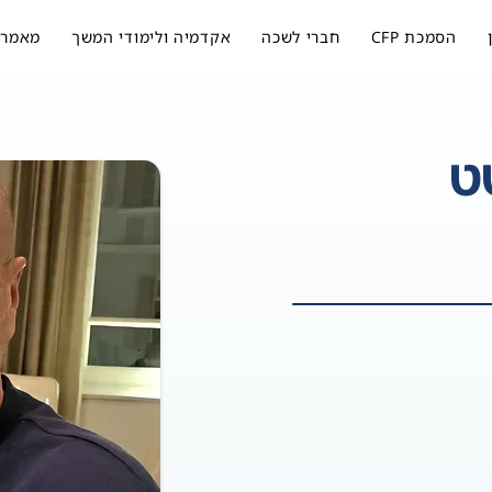
הסמכת CFP
חברי לשכה
אקדמיה ולימודי המשך
מאמרי
ט