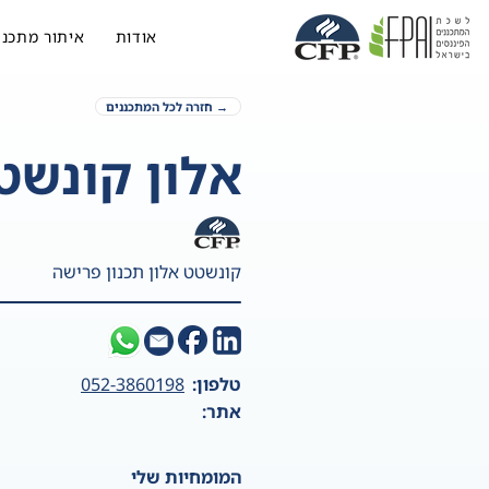
אודות
איתור מתכנן
→ חזרה לכל המתכננים
אלון קונשט
קונשטט אלון תכנון פרישה
טלפון:
052-3860198
אתר:
המומחיות שלי