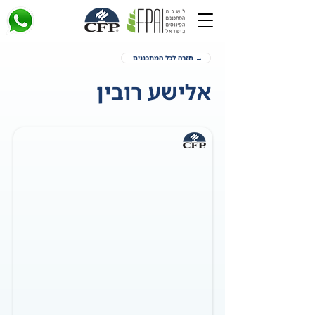
→ חזרה לכל המתכננים
אלישע רובין