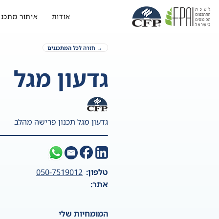
אודות
איתור מתכנן
→ חזרה לכל המתכננים
גדעון מגל
גדעון מגל תכנון פרישה מהלב
טלפון:
050-7519012
אתר:
המומחיות שלי