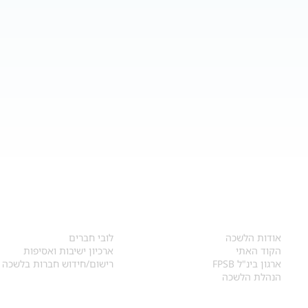
אודות
לחברי הלשכה
​אודות הלשכה
לובי חברים
הקוד האתי
ארכיון ישיבות ואסיפות
ארגון בינ"ל FPSB
רישום/חידוש חברות בלשכה
הנהלת הלשכה