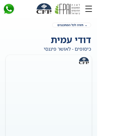
→ חזרה לכל המתכננים
דודי עמית
כיסופים - לאושר פיננסי