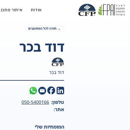
אודות
איתור מתכנן
→ חזרה לכל המתכננים
דוד בכר
דוד בכר
טלפון:
050-5400166
אתר:
המומחיות שלי