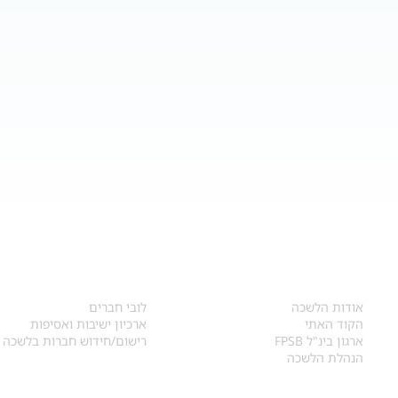
אודות
לחברי הלשכה
​אודות הלשכה
לובי חברים
הקוד האתי
ארכיון ישיבות ואסיפות
ארגון בינ"ל FPSB
רישום/חידוש חברות בלשכה
הנהלת הלשכה