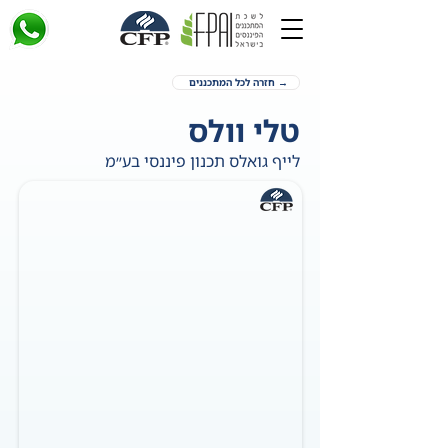
→ חזרה לכל המתכננים
טלי וולס
לייף גואלס תכנון פיננסי בע״מ