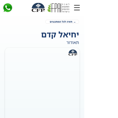
→ חזרה לכל המתכננים
יחיאל קדם
תאודור