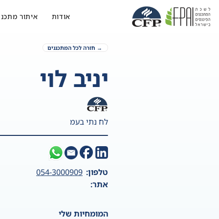
אודות
איתור מתכנן
→ חזרה לכל המתכננים
יניב לוי
לח נתי בעמ
טלפון:
054-3000909
אתר:
המומחיות שלי