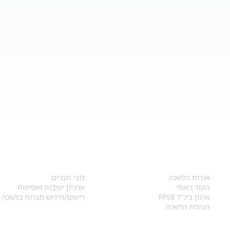
אודות
לחברי הלשכה
​אודות הלשכה
לובי חברים
הקוד האתי
ארכיון ישיבות ואסיפות
ארגון בינ"ל FPSB
רישום/חידוש חברות בלשכה
הנהלת הלשכה