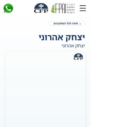
→ חזרה לכל המתכננים
יצחק אהרוני
יצחק אהרוני