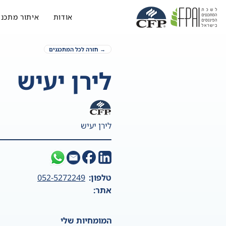
אודות
איתור מתכנן
→ חזרה לכל המתכננים
לירן יעיש
לירן יעיש
טלפון:
052-5272249
אתר:
המומחיות שלי