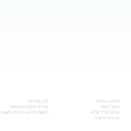
אודות
לחברי הלשכה
​אודות הלשכה
לובי חברים
הקוד האתי
ארכיון ישיבות ואסיפות
ארגון בינ"ל FPSB
רישום/חידוש חברות בלשכה
הנהלת הלשכה