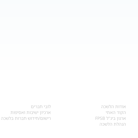
אודות
לחברי הלשכה
​אודות הלשכה
לובי חברים
הקוד האתי
ארכיון ישיבות ואסיפות
ארגון בינ"ל FPSB
רישום/חידוש חברות בלשכה
הנהלת הלשכה