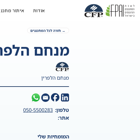
אודות
איתור מתכנן
→ חזרה לכל המתכננים
מנחם הלפרי
מנחם הלפרין
טלפון:
050-5500283
אתר:
המומחיות שלי