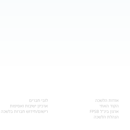
אודות
לחברי הלשכה
​אודות הלשכה
לובי חברים
הקוד האתי
ארכיון ישיבות ואסיפות
ארגון בינ"ל FPSB
רישום/חידוש חברות בלשכה
הנהלת הלשכה