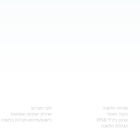
אודות
לחברי הלשכה
​אודות הלשכה
לובי חברים
הקוד האתי
ארכיון ישיבות ואסיפות
ארגון בינ"ל FPSB
רישום/חידוש חברות בלשכה
הנהלת הלשכה