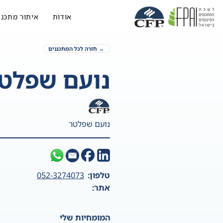
אודות
איתור מתכנן
→ חזרה לכל המתכננים
נועם שפלט
נועם שפלטר
טלפון:
052-3274073
אתר:
המומחיות שלי