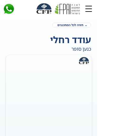
→ חזרה לכל המתכננים
עודד רחלי
כנען סופר