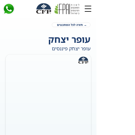
→ חזרה לכל המתכננים
עופר יצחק
עופר יצחק פיננסים