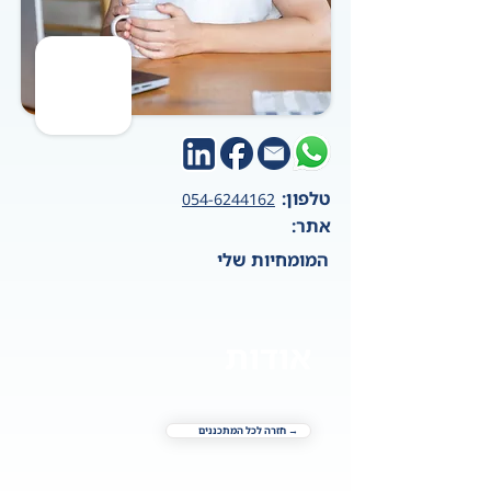
טלפון:
054-6244162
אתר:
המומחיות שלי
אודות
→ חזרה לכל המתכננים