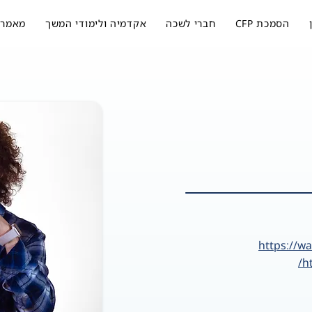
הסמכת CFP
חברי לשכה
אקדמיה ולימודי המשך
מאמרי
https://w
h