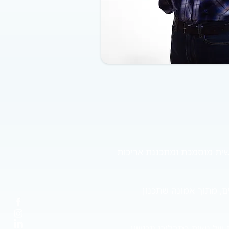
כלה, מאמנת אישית מוסמכת ומתכננת אריכות
ם, מתוך אמונה שתכנון
ל נשים בתהליכי גירושין.