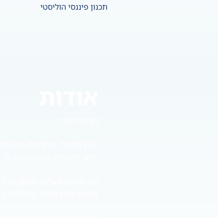
תכנון פיננסי הוליסטי
אודות
נעים להכיר,
ימים מיטבית (Longevity).
אני מלווה בעיקר נשים, לצד
פיננסי נכון מייצר בהירות, ב
אני מרצה ומובילה את סדנת 