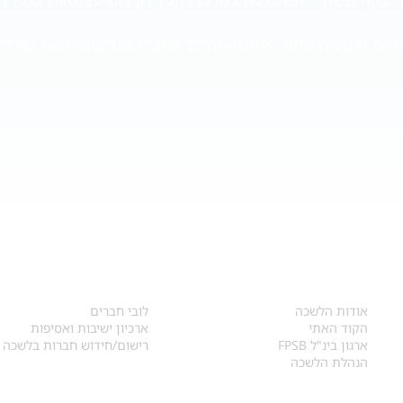
מים מיטבית מתוך אמונה שחיים ארוכים מחייבים תכנון כלכלי, 
אודות
לחברי הלשכה
​אודות הלשכה
לובי חברים
הקוד האתי
ארכיון ישיבות ואסיפות
ארגון בינ"ל FPSB
רישום/חידוש חברות בלשכה
הנהלת הלשכה