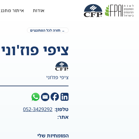
אודות
איתור מתכנן
→ חזרה לכל המתכננים
ציפי פוז'וני
ציפי פוז'וני
טלפון:
052-3429292
אתר:
המומחיות שלי