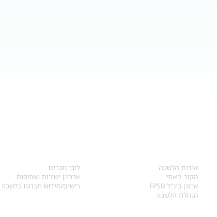
אודות
לחברי הלשכה
​אודות הלשכה
לובי חברים
הקוד האתי
ארכיון ישיבות ואסיפות
ארגון בינ"ל FPSB
רישום/חידוש חברות בלשכה
הנהלת הלשכה