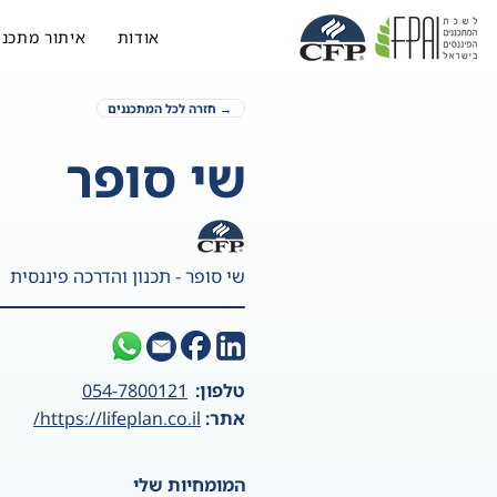
אודות
איתור מתכנן
→ חזרה לכל המתכננים
שי סופר
שי סופר - תכנון והדרכה פיננסית
טלפון:
054-7800121
אתר:
https://lifeplan.co.il/
המומחיות שלי