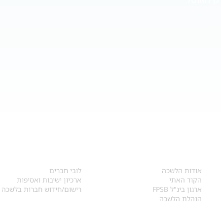
אודות
לחברי הלשכה
​אודות הלשכה
לובי חברים
הקוד האתי
ארכיון ישיבות ואסיפות
ארגון בינ"ל FPSB
רישום/חידוש חברות בלשכה
הנהלת הלשכה