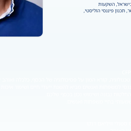
ישראל, השקעות
ר, תכנון פיננסי הוליסטי,
יננסי למשפחות ואנשים מביא להשגת ייעדי חיים ושיפור איכו
חלטות נבונה ושימוש נכון בכסף שלכם.
שמעותי בחיי משפחות ואנשים.
סטנלי וויליאם דנקו
גן האוסל