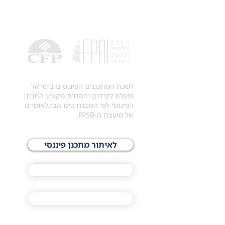
לשכת המתכננים הפיננסים בישראל
פועלת לקידום והסדרת מקצוע התכנון
הפיננסי לפי הסטנדרטים הבינלאומיים
של מועצת ה-FPSB.
לאיתור מתכנן פיננסי
לתכני האקדמיה
מסלול הסמכת ®CFP