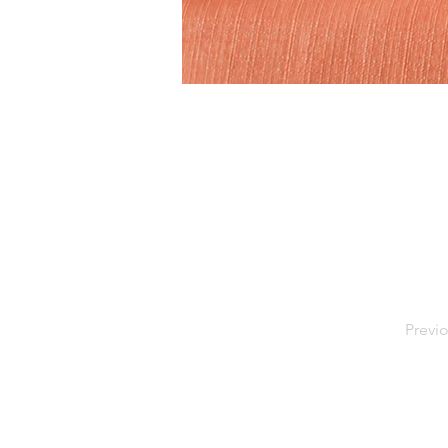
Previ