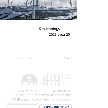
Kim Jennings
20 במרץ 2023
Previous
Next
לשכת המתכננים הפיננסים בישראל פועלת
לקידום והסדרת מקצוע התכנון הפיננסי לפי
הסטנדרטים הבינלאומיים של מועצת ה-FPSB.
לאיתור מתכנן פיננסי
לתכני האקדמיה