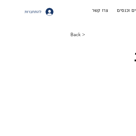
ם וכנסים
צרו קשר
להתחברות
< Back