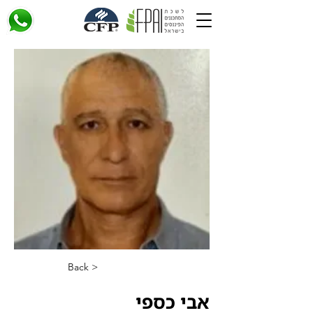
< Back
אבי כספי