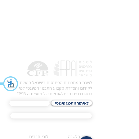
לשכת המתכננים הפיננסים בישראל פועלת
לקידום והסדרת מקצוע התכנון הפיננסי לפי
הסטנדרטים הבינלאומיים של מועצת ה-FPSB.
לאיתור מתכנן פיננסי
לתכני האקדמיה
מסלול הסמכת ®CFP
אודות
לחברי הלשכה
​אודות הלשכה
לובי חברים