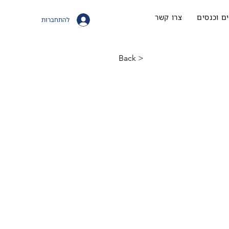
ם וכנסים
צרו קשר
להתחברות
< Back