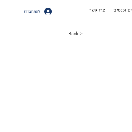
ם וכנסים
צרו קשר
להתחברות
< Back