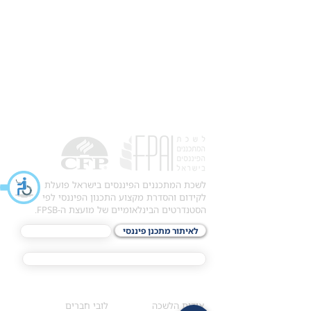
לשכת המתכננים הפיננסים בישראל פועלת
לקידום והסדרת מקצוע התכנון הפיננסי לפי
הסטנדרטים הבינלאומיים של מועצת ה-FPSB.
לאיתור מתכנן פיננסי
לתכני האקדמיה
מסלול הסמכת ®CFP
אודות
לחברי הלשכה
​אודות הלשכה
לובי חברים