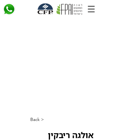
< Back
אולגה ריבקין