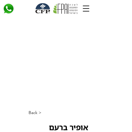
< Back
אופיר ברעם