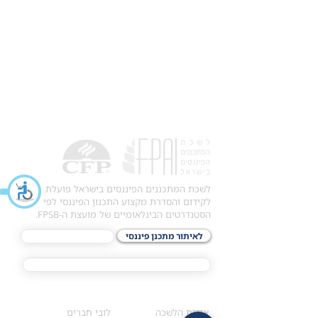
לשכת המתכננים הפיננסים בישראל פועלת
לקידום והסדרת מקצוע התכנון הפיננסי לפי
הסטנדרטים הבינלאומיים של מועצת ה-FPSB.
לאיתור מתכנן פיננסי
לתכני האקדמיה
מסלול הסמכת ®CFP
אודות
לחברי הלשכה
​אודות הלשכה
לובי חברים