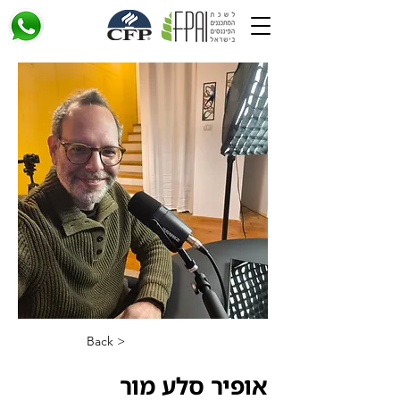
< Back
אופיר סלע מור