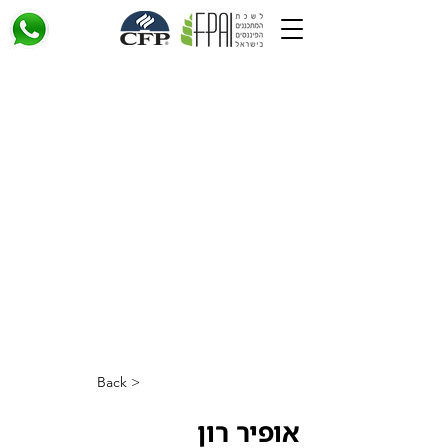
< Back
אופיר רון