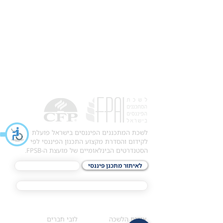
לשכת המתכננים הפיננסים בישראל פועלת
לקידום והסדרת מקצוע התכנון הפיננסי לפי
הסטנדרטים הבינלאומיים של מועצת ה-FPSB.
לאיתור מתכנן פיננסי
לתכני האקדמיה
מסלול הסמכת ®CFP
אודות
לחברי הלשכה
​אודות הלשכה
לובי חברים