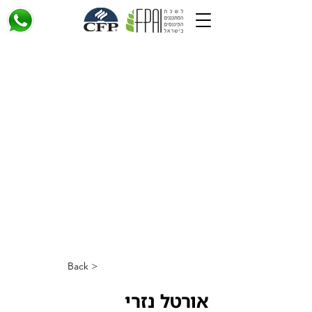
< Back
אורטל נזרי