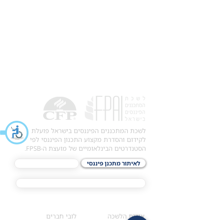
לשכת המתכננים הפיננסים בישראל פועלת
לקידום והסדרת מקצוע התכנון הפיננסי לפי
הסטנדרטים הבינלאומיים של מועצת ה-FPSB.
לאיתור מתכנן פיננסי
לתכני האקדמיה
מסלול הסמכת ®CFP
אודות
לחברי הלשכה
​אודות הלשכה
לובי חברים