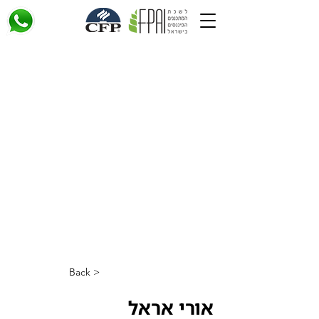
< Back
אורי אראל