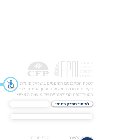
לשכת המתכננים הפיננסים בישראל פועלת
לקידום והסדרת מקצוע התכנון הפיננסי לפי
הסטנדרטים הבינלאומיים של מועצת ה-FPSB.
לאיתור מתכנן פיננסי
לתכני האקדמיה
מסלול הסמכת ®CFP
אודות
לחברי הלשכה
​אודות הלשכה
לובי חברים