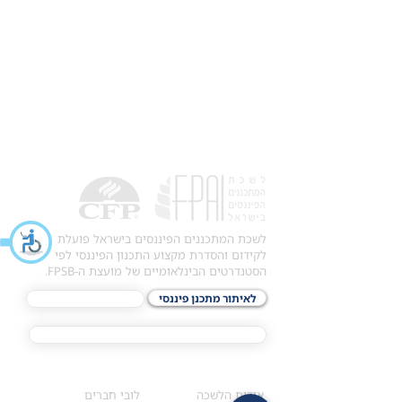
לשכת המתכננים הפיננסים בישראל פועלת
לקידום והסדרת מקצוע התכנון הפיננסי לפי
הסטנדרטים הבינלאומיים של מועצת ה-FPSB.
לאיתור מתכנן פיננסי
לתכני האקדמיה
מסלול הסמכת ®CFP
אודות
לחברי הלשכה
​אודות הלשכה
לובי חברים