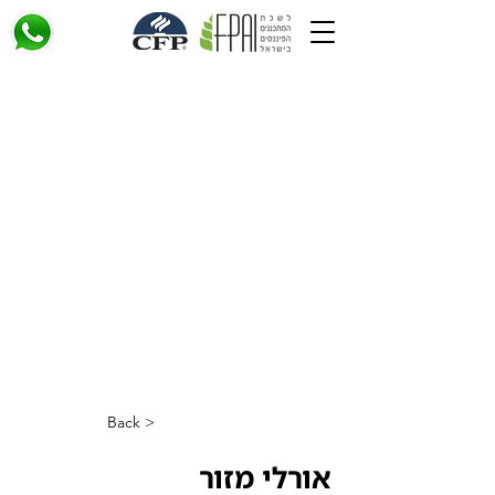
< Back
אורלי מזור